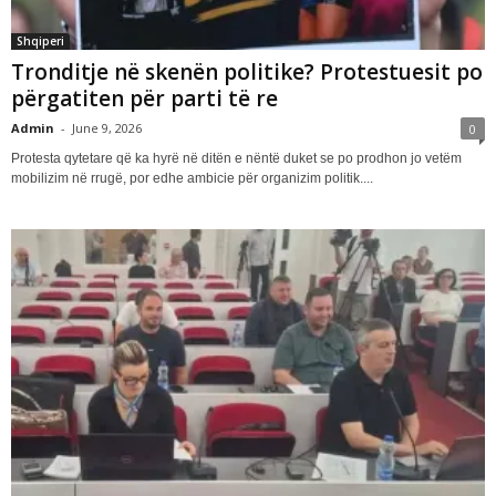
Shqiperi
Tronditje në skenën politike? Protestuesit po
përgatiten për parti të re
Admin
-
June 9, 2026
0
Protesta qytetare që ka hyrë në ditën e nëntë duket se po prodhon jo vetëm
mobilizim në rrugë, por edhe ambicie për organizim politik....