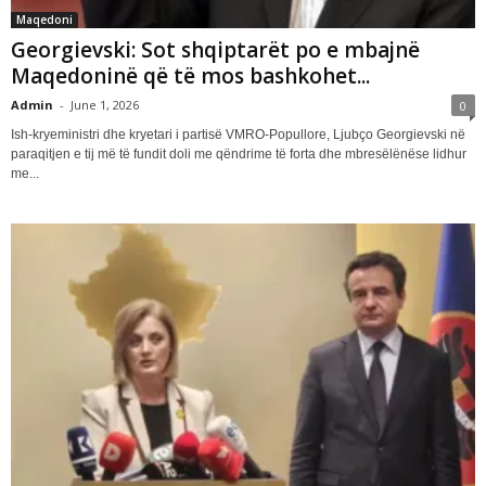
Maqedoni
Georgievski: Sot shqiptarët po e mbajnë
Maqedoninë që të mos bashkohet...
Admin
-
June 1, 2026
0
Ish-kryeministri dhe kryetari i partisë VMRO-Popullore, Ljubço Georgievski në
paraqitjen e tij më të fundit doli me qëndrime të forta dhe mbresëlënëse lidhur
me...