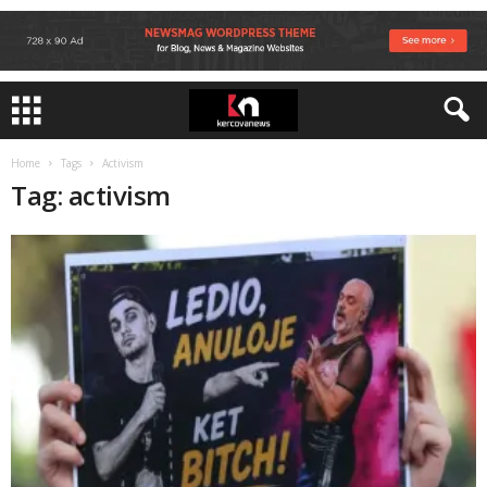
Home
Tags
Activism
Tag: activism