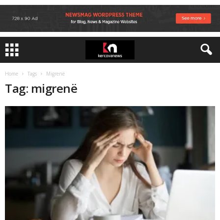
Home
Tags
Migrenë
Tag: migrenë