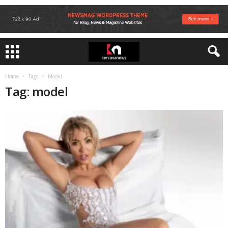
Home
Tags
Model
Tag: model