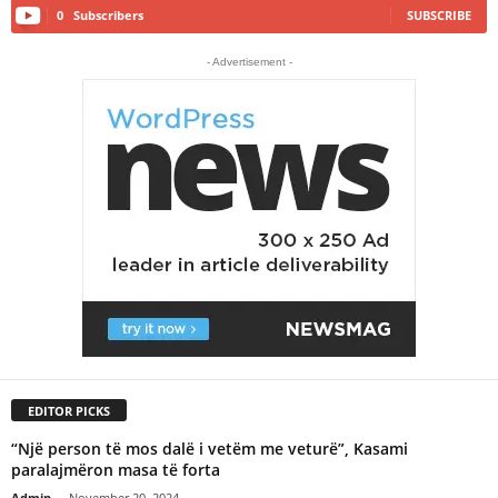
0
Subscribers
SUBSCRIBE
- Advertisement -
EDITOR PICKS
“Një person të mos dalë i vetëm me veturë”, Kasami
paralajmëron masa të forta
Admin
-
November 20, 2024