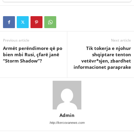
Previous article
Next article
Armët perëndimore që po
Tik tokerja e njohur
bien mbi Rusi, çfarë janë
shqiptare tenton
“Storm Shadow”?
vetëvr*sjen, zbardhet
informacionet paraprake
Admin
http://kercovanews.com