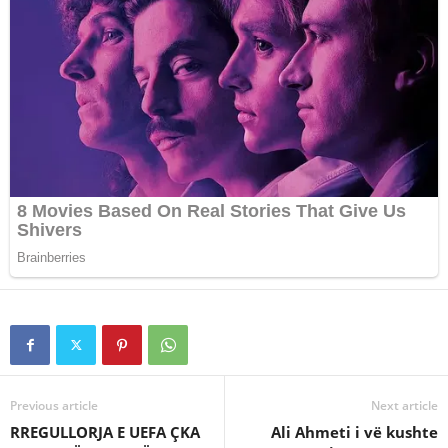
Previous article
Next article
RREGULLORJA E UEFA ÇKA
Ali Ahmeti i vë kushte