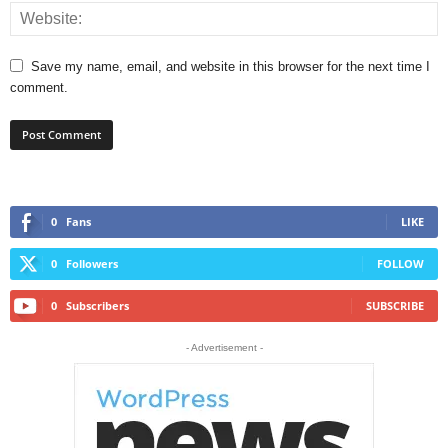
Save my name, email, and website in this browser for the next time I
comment.
0
Fans
LIKE
0
Followers
FOLLOW
0
Subscribers
SUBSCRIBE
- Advertisement -