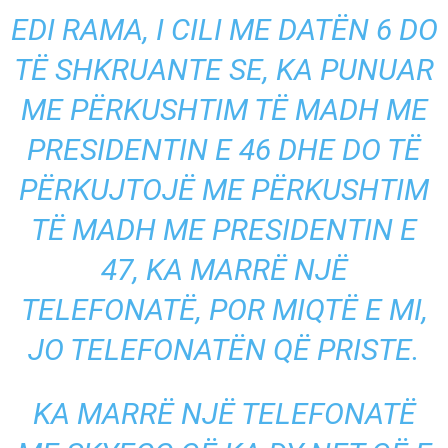
EDI RAMA, I CILI ME DATËN 6 DO
TË SHKRUANTE SE, KA PUNUAR
ME PËRKUSHTIM TË MADH ME
PRESIDENTIN E 46 DHE DO TË
PËRKUJTOJË ME PËRKUSHTIM
TË MADH ME PRESIDENTIN E
47, KA MARRË NJË
TELEFONATË, POR MIQTË E MI,
JO TELEFONATËN QË PRISTE.
KA MARRË NJË TELEFONATË