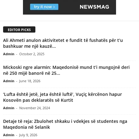
EDITOR PICKS
Ali Ahmeti anulon aktivitetet e fundit të fushatës për t’u
bashkuar me një kauzë...
Admin
-
October 2, 2025
Mickoski ngre alarmin: Maqedonisë mund t’i mungojnë deri
në 250 mijë banorë në 25...
Admin
-
June 18, 2026
‘Lufta është jetë, jeta është luftë’, Vuçiç kërcënon hapur
Kosovën pas deklaratës së Kurtit
Admin
-
November 24, 2024
Detaje të reja: Zbulohet shkaku i vdekjes së studentes nga
Maqedonia në Selanik
Admin
-
July 9, 2026