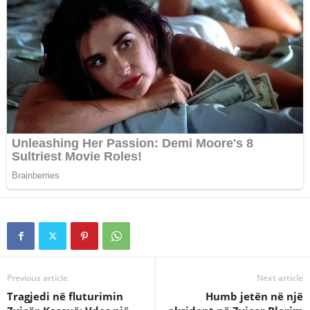
Previous article
Next article
Tragjedi në fluturimin
Humb jetën në një