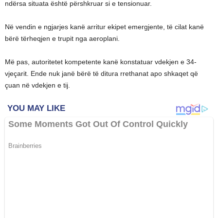
ndërsa situata është përshkruar si e tensionuar.
Në vendin e ngjarjes kanë arritur ekipet emergjente, të cilat kanë
bërë tërheqjen e trupit nga aeroplani.
Më pas, autoritetet kompetente kanë konstatuar vdekjen e 34-
vjeçarit. Ende nuk janë bërë të ditura rrethanat apo shkaqet që
çuan në vdekjen e tij.