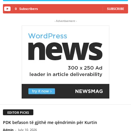
0
Subscribers
SUBSCRIBE
- Advertisement -
EDITOR PICKS
PDK befason të gjithë me qëndrimin për Kurtin
Admin
-
July 10, 2026