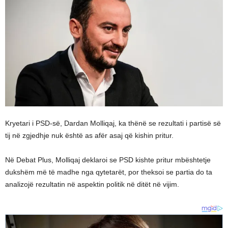
Kryetari i PSD-së, Dardan Molliqaj, ka thënë se rezultati i partisë së
tij në zgjedhje nuk është as afër asaj që kishin pritur.
Në Debat Plus, Molliqaj deklaroi se PSD kishte pritur mbështetje
dukshëm më të madhe nga qytetarët, por theksoi se partia do ta
analizojë rezultatin në aspektin politik në ditët në vijim.