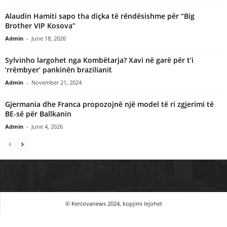
Alaudin Hamiti sapo tha diçka të rëndësishme për “Big
Brother VIP Kosova”
Admin
-
June 18, 2026
Sylvinho largohet nga Kombëtarja? Xavi në garë për t’i
‘rrëmbyer’ pankinën brazilianit
Admin
-
November 21, 2024
Gjermania dhe Franca propozojnë një model të ri zgjerimi të
BE-së për Ballkanin
Admin
-
June 4, 2026
© Kercovanews 2024, kopjimi lejohet