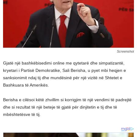
Screenshot
Gjatë një bashkëbisedimi online me qytetarë dhe simpatizantë,
kryetari i Partisë Demokratike, Sali Berisha, u pyet mbi heqjen e
sanksionimit ndaj tij dhe mundësinë për një vizitë në Shtetet e
Bashkuara të Amerikës.
Berisha e cilësoi këtë zhvillim si korrigjim të një vendimi të padrejtë
dhe si rezultat të një beteje të gjatë për dinjitetin e tij dhe të
mbështetësve të tij.