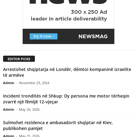
EDITOR PICKS
Arrestohet shqiptarja në Londër, dëmtoi kompaninë izraelite
të armëve
Admin
-
November 23, 2024
Incident tronditës në Shkup: Dy persona me motor tërheqin
zvarrë një fëmijë 12-vjeçar
Admin
-
May 26, 2026
Sulmohet rezidenca e ambasadorit shqiptar në Kiev,
publikohen pamjet
Admin
-
May 25, 2026