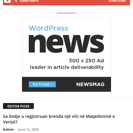
0
Subscribers
SUBSCRIBE
- Advertisement -
EDITOR PICKS
Sa lindje u regjistruan brenda një viti në Maqedoninë e
Veriut?
Admin
-
June 12, 2026