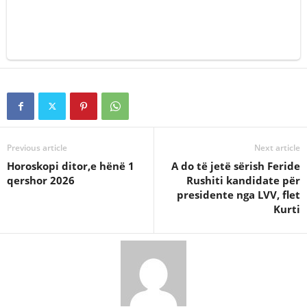
Previous article
Next article
Horoskopi ditor,e hënë 1
A do të jetë sërish Feride
qershor 2026
Rushiti kandidate për
presidente nga LVV, flet
Kurti