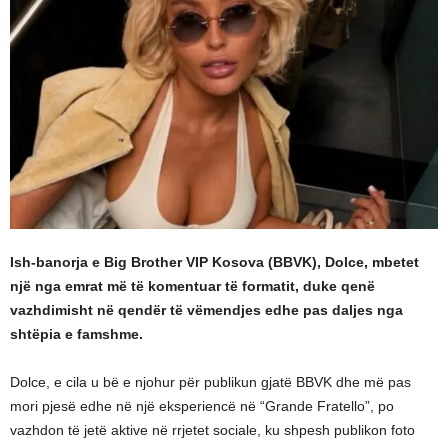
Ish-banorja e Big Brother VIP Kosova (BBVK), Dolce, mbetet
një nga emrat më të komentuar të formatit, duke qenë
vazhdimisht në qendër të vëmendjes edhe pas daljes nga
shtëpia e famshme.
Dolce, e cila u bë e njohur për publikun gjatë BBVK dhe më pas
mori pjesë edhe në një eksperiencë në “Grande Fratello”, po
vazhdon të jetë aktive në rrjetet sociale, ku shpesh publikon foto