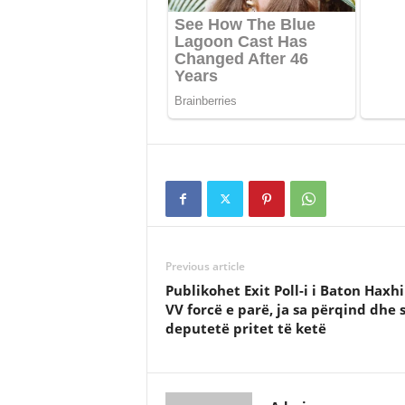
Previous article
Publikohet Exit Poll-i i Baton Haxhi
VV forcë e parë, ja sa përqind dhe 
deputetë pritet të ketë