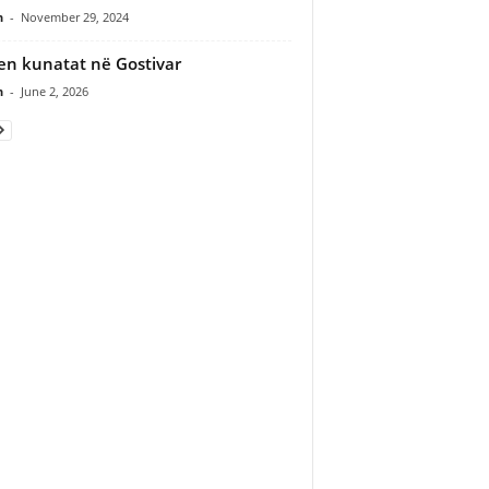
n
-
November 29, 2024
en kunatat në Gostivar
n
-
June 2, 2026