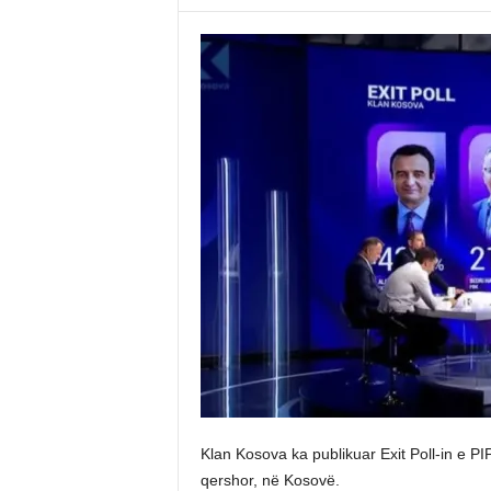
Klan Kosova ka publikuar Exit Poll-in e P
qershor, në Kosovë.