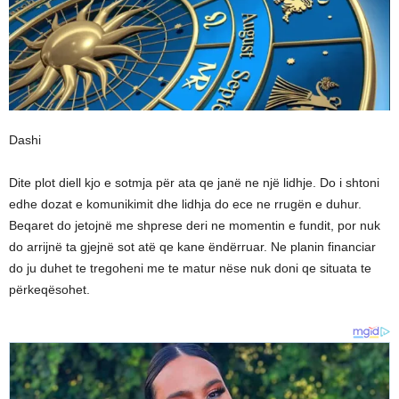
Dashi
Dite plot diell kjo e sotmja për ata qe janë ne një lidhje. Do i shtoni
edhe dozat e komunikimit dhe lidhja do ece ne rrugën e duhur.
Beqaret do jetojnë me shprese deri ne momentin e fundit, por nuk
do arrijnë ta gjejnë sot atë qe kane ëndërruar. Ne planin financiar
do ju duhet te tregoheni me te matur nëse nuk doni qe situata te
përkeqësohet.