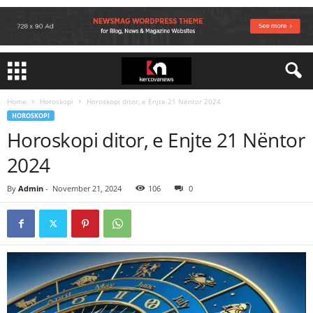
Home
Horoskopi
Horoskopi ditor, e Enjte 21 Nëntor 2024
HOROSKOPI
Horoskopi ditor, e Enjte 21 Nëntor
2024
By
Admin
-
November 21, 2024
106
0