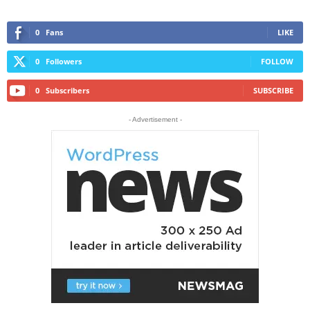
0
Fans
LIKE
0
Followers
FOLLOW
0
Subscribers
SUBSCRIBE
- Advertisement -