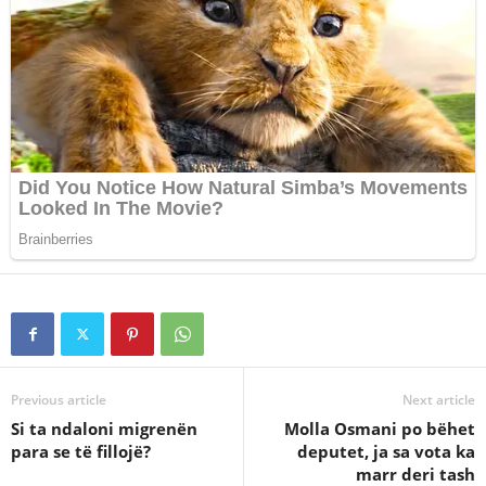
Previous article
Next article
Si ta ndaloni migrenën
Molla Osmani po bëhet
para se të fillojë?
deputet, ja sa vota ka
marr deri tash