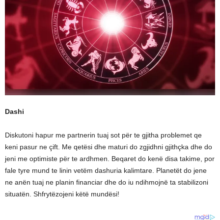
Dashi
Diskutoni hapur me partnerin tuaj sot për te gjitha problemet qe
keni pasur ne çift. Me qetësi dhe maturi do zgjidhni gjithçka dhe do
jeni me optimiste për te ardhmen. Beqaret do kenë disa takime, por
fale tyre mund te linin vetëm dashuria kalimtare. Planetët do jene
ne anën tuaj ne planin financiar dhe do iu ndihmojnë ta stabilizoni
situatën. Shfrytëzojeni këtë mundësi!