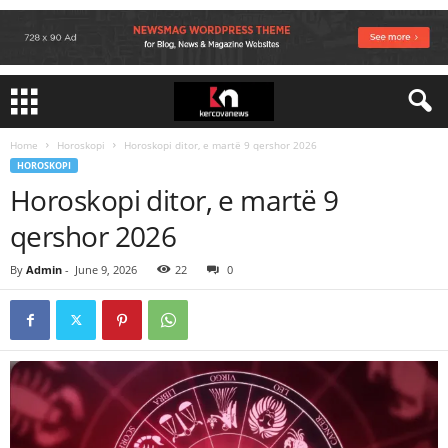
Home
Horoskopi
Horoskopi ditor, e martë 9 qershor 2026
HOROSKOPI
Horoskopi ditor, e martë 9
qershor 2026
By
Admin
-
June 9, 2026
22
0