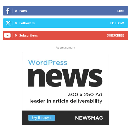
0
Fans
LIKE
0
Followers
FOLLOW
0
Subscribers
SUBSCRIBE
- Advertisement -