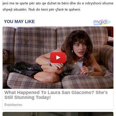
jeni me te qarte për ato qe duhet te bëni dhe do e ndryshoni shume
shpejt situatën. Nuk do keni për çfarë te qaheni.