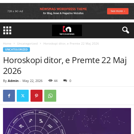
Home
Uncategorized
Horoskopi ditor, e Premte 22 Maj 2026
UNCATEGORIZED
Horoskopi ditor, e Premte 22 Maj
2026
By
Admin
-
May 22, 2026
44
0