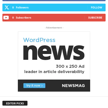
0
Followers
FOLLOW
0
Subscribers
SUBSCRIBE
- Advertisement -
EDITOR PICKS