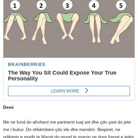
Demi
Me ne fund do afroheni me partnerin tuaj sot dhe çdo çast do jete
me i bukur. Do shkëmbeni çdo ide dhe mendim. Beqaret, ne
ndikimin e madh te Marsit do mund te marrin ne dore frenat e jetës