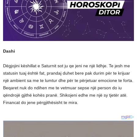
Dashi
Dëgjojini këshillat e Saturnit sot ju qe jeni ne një lidhje. Te jesh me
statusin tuaj është fat, prandaj duhet bere pak durim për te krijuar
një ambient sa me te lumtur dhe për te përjetuar emocione te forta.
Beqaret nuk do ndihen me te vetmuar sepse një person do iu
qëndrojë gjithë kohës pranë. Shikojeni edhe me një sy tjetër atë.
Financat do jene përgjithësisht te mira.