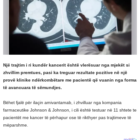
Një trajtim i ri kundër kancerit është vlerësuar nga mjekët si
zhvillim premtues, pasi ka treguar rezultate pozitive në një
provë klinike ndërkombëtare me pacientë që vuanin nga forma
të avancuara të sëmundjes.
Bëhet fjalë për ilaçin amivantamab, i zhvilluar nga kompania
farmaceutike Johnson & Johnson, i cili është testuar në 11 shtete te
pacientët me kancer të përhapur ose të rikthyer pas trajtimeve të
mëparshme.