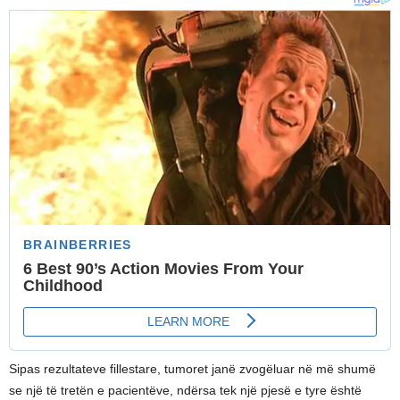
Sipas rezultateve fillestare, tumoret janë zvogëluar në më shumë
se një të tretën e pacientëve, ndërsa tek një pjesë e tyre është