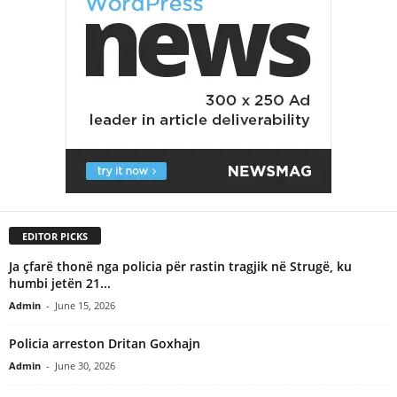
EDITOR PICKS
Ja çfarë thonë nga policia për rastin tragjik në Strugë, ku
humbi jetën 21...
Admin
-
June 15, 2026
Policia arreston Dritan Goxhajn
Admin
-
June 30, 2026