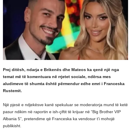
Prej ditësh, ndarja e Brikenës dhe Mateos ka qenë një nga
temat më të komentuara në rrjetet sociale, ndërsa mes
aludimeve të shumta është përmendur edhe emri i Franceska
Rustemit.
Një pjesë e ndjekësve kanë spekuluar se moderatorja mund të ketë
pasur ndikim në raportin e ish-çiftit të krijuar në “Big Brother VIP
Albania 5”, pretendime që Franceska ka vendosur t’i mohojë
publikisht.