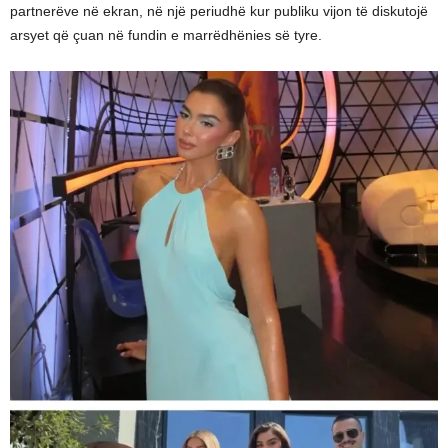
partnerëve në ekran, në një periudhë kur publiku vijon të diskutojë
arsyet që çuan në fundin e marrëdhënies së tyre.