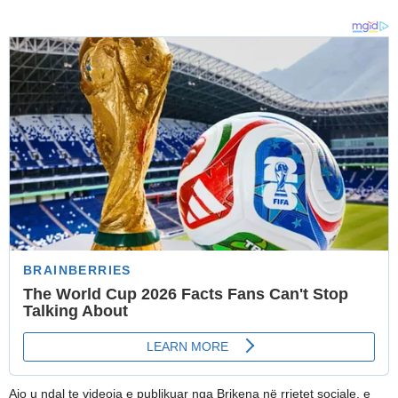
Ajo u ndal te videoja e publikuar nga Brikena në rrjetet sociale, e