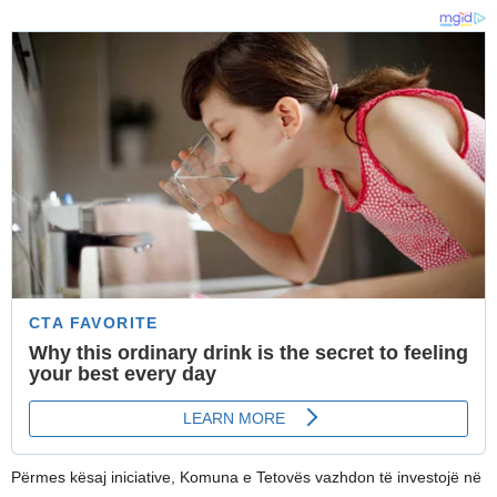
Përmes kësaj iniciative, Komuna e Tetovës vazhdon të investojë në