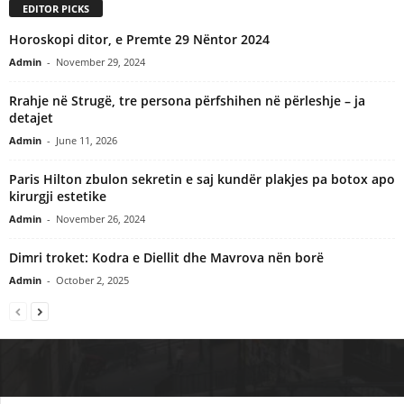
EDITOR PICKS
Horoskopi ditor, e Premte 29 Nëntor 2024
Admin
-
November 29, 2024
Rrahje në Strugë, tre persona përfshihen në përleshje – ja
detajet
Admin
-
June 11, 2026
Paris Hilton zbulon sekretin e saj kundër plakjes pa botox apo
kirurgji estetike
Admin
-
November 26, 2024
Dimri troket: Kodra e Diellit dhe Mavrova nën borë
Admin
-
October 2, 2025