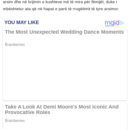
arsim dhe në krijimin e kushteve më të mira për fëmijët, duke i
mbështetur ata që në hapat e parë të rrugëtimit të tyre arsimor.