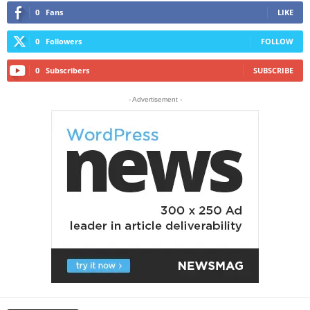
0
Fans
LIKE
0
Followers
FOLLOW
0
Subscribers
SUBSCRIBE
- Advertisement -