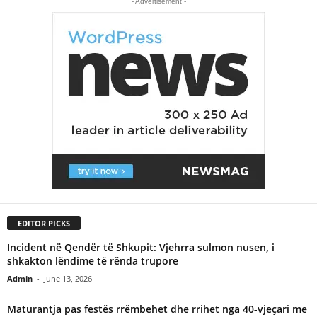
- Advertisement -
EDITOR PICKS
Incident në Qendër të Shkupit: Vjehrra sulmon nusen, i
shkakton lëndime të rënda trupore
Admin
-
June 13, 2026
Maturantja pas festës rrëmbehet dhe rrihet nga 40-vjeçari me