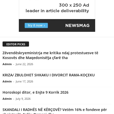
EDITOR PICKS
Zëvendëskryeministrja me kritika ndaj protestuesve të
Kosovës dhe Maqedonisë!Ja çfarë tha
Admin
-
June 22, 2026
KRIZA/ ZBULOHET SHKAKU I DIVORCIT RAMA-KOÇEKU
Admin
-
June 17, 2026
Horoskopi ditor, e Enjte 9 Korrik 2026
Admin
-
July 9, 2026
SKANDALI I RADHËS NË KËRÇOVË? Vetëm 16% e fondeve për