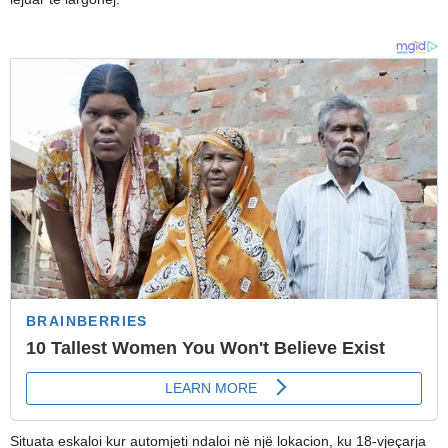
Situata eskaloi kur automjeti ndaloi në një lokacion, ku 18-vjeçarja