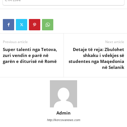
Previous article
Next article
Super talenti nga Tetova,
Detaje të reja: Zbulohet
zuri vendin e parë në
shkaku i vdekjes së
garën e diturisë në Romë
studentes nga Maqedonia
në Selanik
Admin
http://kercovanews.com