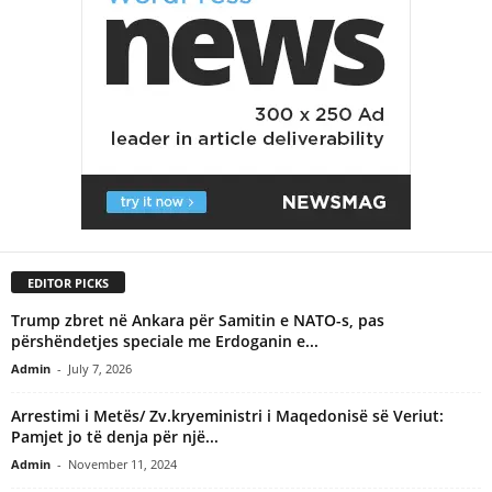
EDITOR PICKS
Trump zbret në Ankara për Samitin e NATO-s, pas
përshëndetjes speciale me Erdoganin e...
Admin
-
July 7, 2026
Arrestimi i Metës/ Zv.kryeministri i Maqedonisë së Veriut:
Pamjet jo të denja për një...
Admin
-
November 11, 2024