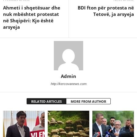
Ahmeti i shqetësuar dhe
BDI fton për protesta në
nuk mbështet protestat
Tetovë, ja arsyeja
në Shqipëri: Kjo është
arsyeja
Admin
http://kercovanews.com
RELATED ARTICLES
MORE FROM AUTHOR