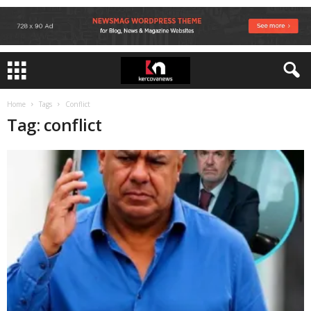
Home
Tags
Conflict
Tag: conflict