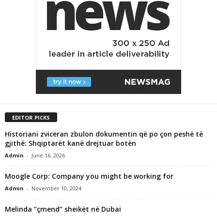
EDITOR PICKS
Historiani zviceran zbulon dokumentin që po çon peshë të
gjithë: Shqiptarët kanë drejtuar botën
Admin
-
June 16, 2026
Moogle Corp: Company you might be working for
Admin
-
November 10, 2024
Melinda “çmend” sheikët në Dubai