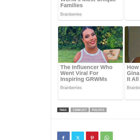
TAGS
CONFLICT
POLITICS