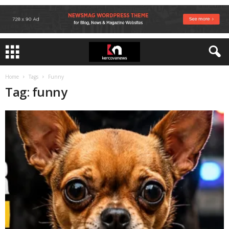
Home
Tags
Funny
Tag: funny