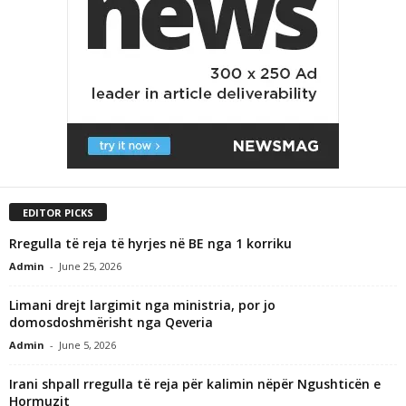
EDITOR PICKS
Rregulla të reja të hyrjes në BE nga 1 korriku
Admin
-
June 25, 2026
Limani drejt largimit nga ministria, por jo
domosdoshmërisht nga Qeveria
Admin
-
June 5, 2026
Irani shpall rregulla të reja për kalimin nëpër Ngushticën e
Hormuzit