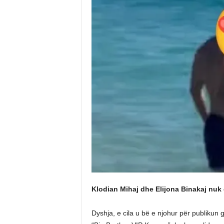
Klodian Mihaj dhe Elijona Binakaj nuk 
Dyshja, e cila u bë e njohur për publikun g