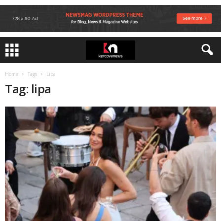
Home
Tags
Lipa
Tag: lipa