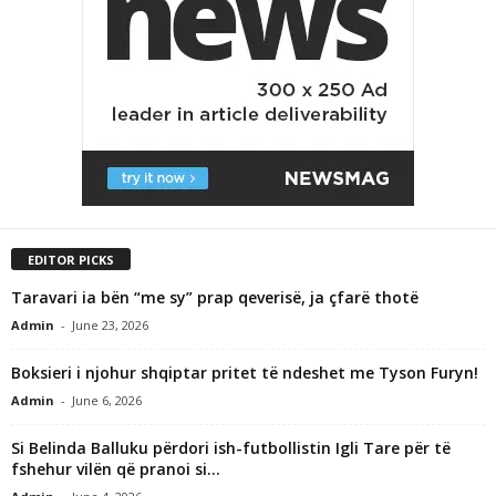
EDITOR PICKS
Taravari ia bën “me sy” prap qeverisë, ja çfarë thotë
Admin
-
June 23, 2026
Boksieri i njohur shqiptar pritet të ndeshet me Tyson Furyn!
Admin
-
June 6, 2026
Si Belinda Balluku përdori ish-futbollistin Igli Tare për të
fshehur vilën që pranoi si...