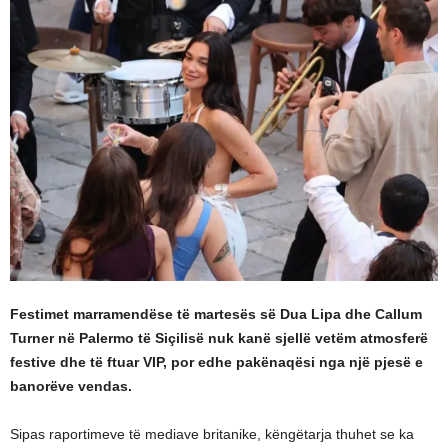
Festimet marramendëse të martesës së Dua Lipa dhe Callum
Turner në Palermo të Siçilisë nuk kanë sjellë vetëm atmosferë
festive dhe të ftuar VIP, por edhe pakënaqësi nga një pjesë e
banorëve vendas.
Sipas raportimeve të mediave britanike, këngëtarja thuhet se ka