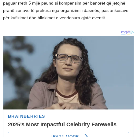
paguar rreth 5 mijë paund si kompensim për banorët që jetojnë
pranë zonave të prekura nga organizimi i dasmës, pas ankesave
për kufizimet dhe bllokimet e vendosura gjatë eventit.