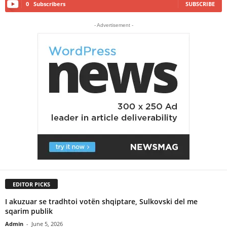
0
Subscribers
SUBSCRIBE
- Advertisement -
EDITOR PICKS
I akuzuar se tradhtoi votën shqiptare, Sulkovski del me
sqarim publik
Admin
-
June 5, 2026