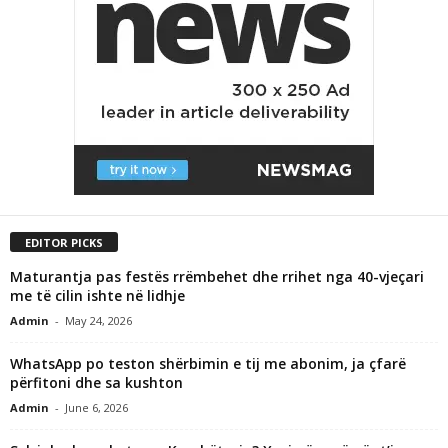
EDITOR PICKS
Maturantja pas festës rrëmbehet dhe rrihet nga 40-vjeçari
me të cilin ishte në lidhje
Admin
-
May 24, 2026
WhatsApp po teston shërbimin e tij me abonim, ja çfarë
përfitoni dhe sa kushton
Admin
-
June 6, 2026