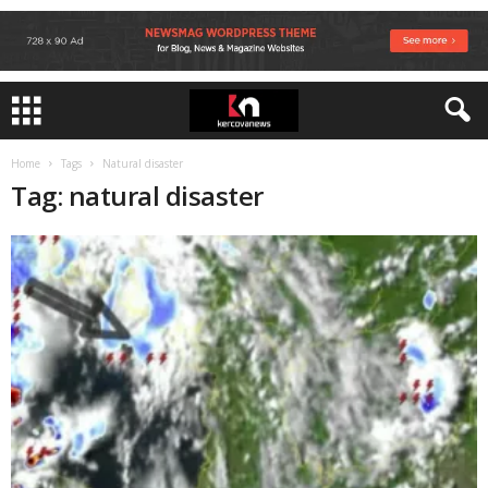
Home
Tags
Natural disaster
Tag: natural disaster