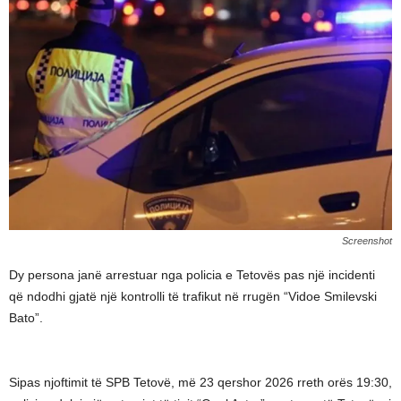
Screenshot
Dy persona janë arrestuar nga policia e Tetovës pas një incidenti
që ndodhi gjatë një kontrolli të trafikut në rrugën “Vidoe Smilevski
Bato”.
Sipas njoftimit të SPB Tetovë, më 23 qershor 2026 rreth orës 19:30,