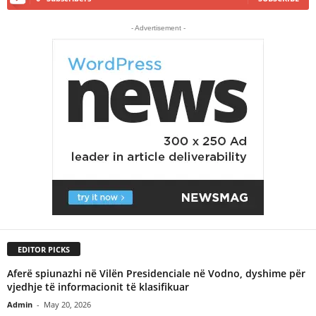
- Advertisement -
EDITOR PICKS
Aferë spiunazhi në Vilën Presidenciale në Vodno, dyshime për
vjedhje të informacionit të klasifikuar
Admin
-
May 20, 2026