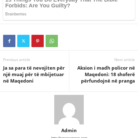
Previous article
Next article
Ja sa para të nevojiten për
Aksion i madh policor në
një muaj për të mbijetuar
Maqedoni: 18 shoferë
në Maqedoni
përfundojnë në pranga
Admin