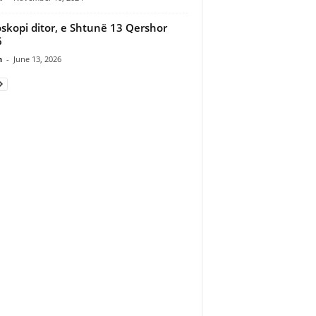
skopi ditor, e Shtunë 13 Qershor
6
n
-
June 13, 2026