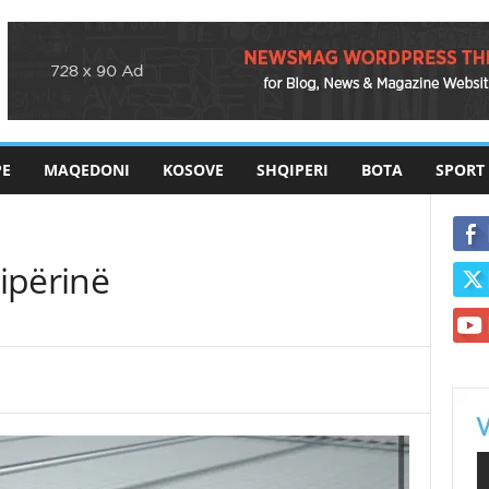
PE
MAQEDONI
KOSOVE
SHQIPERI
BOTA
SPORT
ipërinë