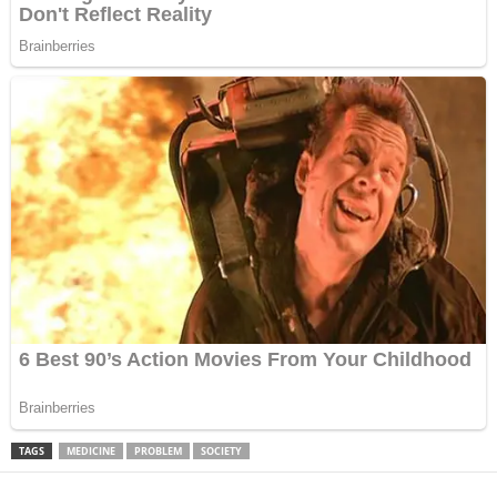
TAGS
MEDICINE
PROBLEM
SOCIETY