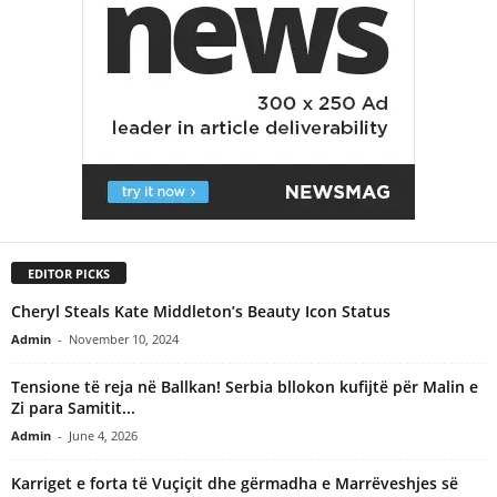
EDITOR PICKS
Cheryl Steals Kate Middleton’s Beauty Icon Status
Admin
-
November 10, 2024
Tensione të reja në Ballkan! Serbia bllokon kufijtë për Malin e
Zi para Samitit...
Admin
-
June 4, 2026
Karriget e forta të Vuçiçit dhe gërmadha e Marrëveshjes së