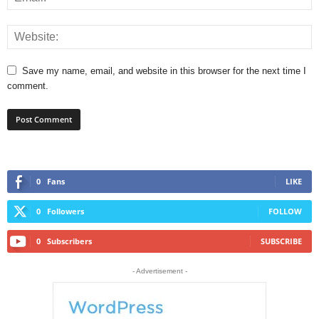
Save my name, email, and website in this browser for the next time I
comment.
0
Fans
LIKE
0
Followers
FOLLOW
0
Subscribers
SUBSCRIBE
- Advertisement -