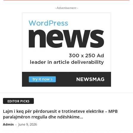
- Advertisement -
EDITOR PICKS
Lajm i keq për përdoruesit e trotineteve elektrike – MPB
paralajmëron rregulla dhe ndëshkime...
Admin
-
June 9, 2026