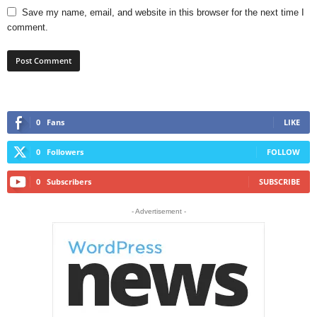
Save my name, email, and website in this browser for the next time I
comment.
0
Fans
LIKE
0
Followers
FOLLOW
0
Subscribers
SUBSCRIBE
- Advertisement -