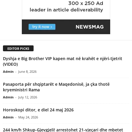
EDITOR PICKS
Dyshja e Big Brother VIP kapen mat në krahët e njëri-tjetrit
(VIDEO)
Admin
-
June 8, 2026
Pasaporta për shqiptarët e Maqedonisë, ja çka thotë
kryeministri Rama
Admin
-
July 12, 2026
Horoskopi ditor, e diel 24 maj 2026
Admin
-
May 24, 2026
244 km/h Shkup-Gjevgjeli! arrestohet 21-vjeçari dhe mbetet