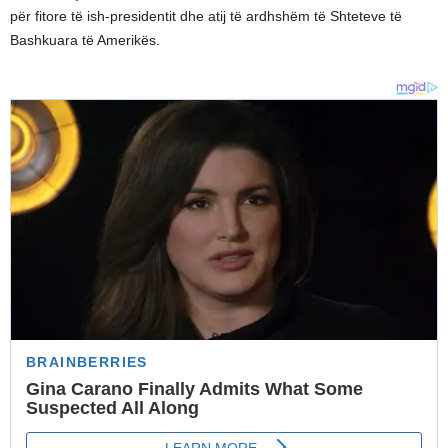
për fitore të ish-presidentit dhe atij të ardhshëm të Shteteve të
Bashkuara të Amerikës.