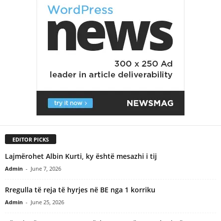
EDITOR PICKS
Lajmërohet Albin Kurti, ky është mesazhi i tij
Admin
-
June 7, 2026
Rregulla të reja të hyrjes në BE nga 1 korriku
Admin
-
June 25, 2026