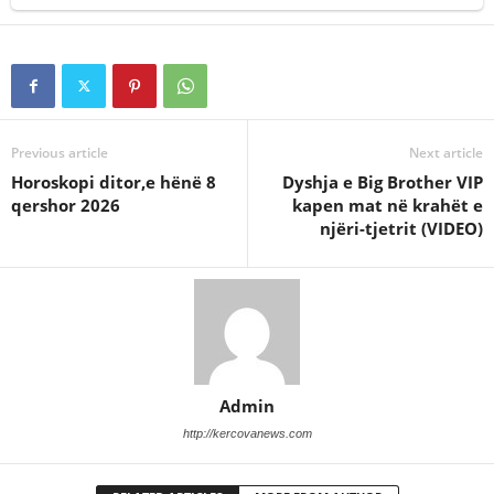
Previous article
Next article
Horoskopi ditor,e hënë 8
Dyshja e Big Brother VIP
qershor 2026
kapen mat në krahët e
njëri-tjetrit (VIDEO)
Admin
http://kercovanews.com