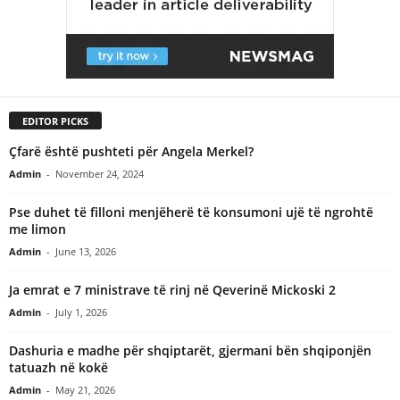
EDITOR PICKS
Çfarë është pushteti për Angela Merkel?
Admin
-
November 24, 2024
Pse duhet të filloni menjëherë të konsumoni ujë të ngrohtë
me limon
Admin
-
June 13, 2026
Ja emrat e 7 ministrave të rinj në Qeverinë Mickoski 2
Admin
-
July 1, 2026
Dashuria e madhe për shqiptarët, gjermani bën shqiponjën
tatuazh në kokë
Admin
-
May 21, 2026