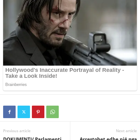
Previous article
Next article
DOKUMENTI/ Parlamenti
Arrestohet edhe një nga