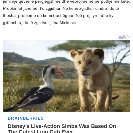
jemi një qeveri e përgjegjshme dhe veprojmë në përputhje me këtë.
Problemet janë për t’u zgjidhur. Ne kemi zgjidhur qindra, do të
thosha, probleme që kemi trashëguar. Një prej tyre, dhe ky
gjithashtu, do të zgjidhet”, tha Mickoski.