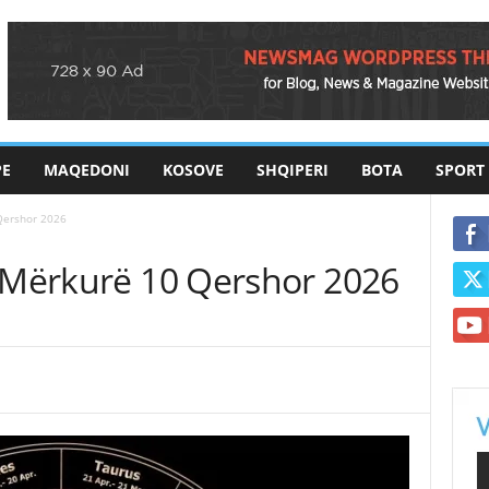
PE
MAQEDONI
KOSOVE
SHQIPERI
BOTA
SPORT
Qershor 2026
e Mërkurë 10 Qershor 2026