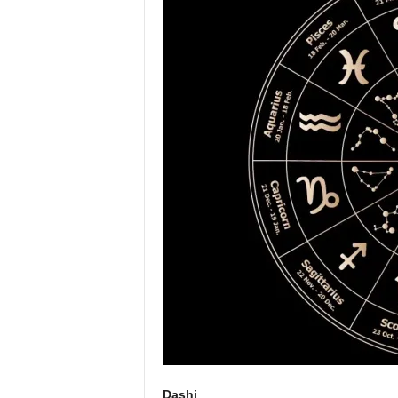
Dashi