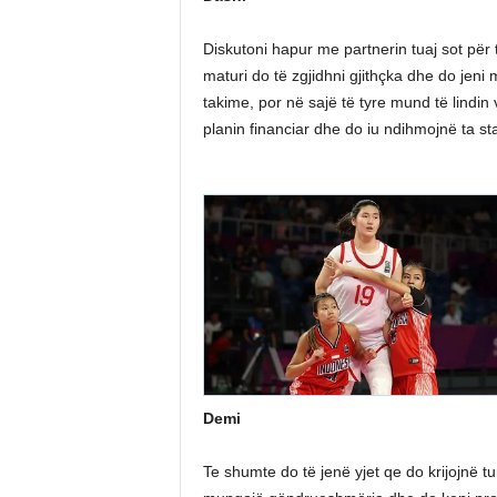
Diskutoni hapur me partnerin tuaj sot për 
maturi do të zgjidhni gjithçka dhe do jeni
takime, por në sajë të tyre mund të lindin
planin financiar dhe do iu ndihmojnë ta sta
Demi
Te shumte do të jenë yjet qe do krijojnë turb