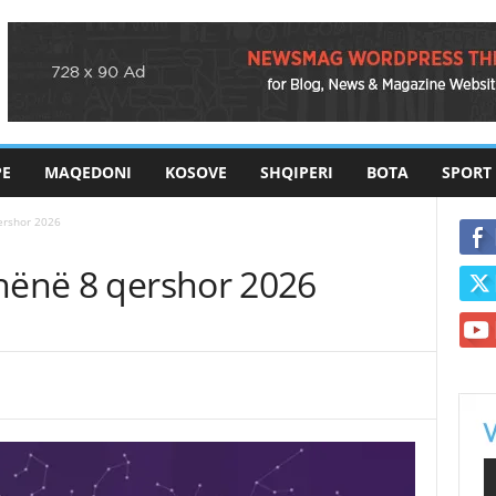
PE
MAQEDONI
KOSOVE
SHQIPERI
BOTA
SPORT
ershor 2026
 hënë 8 qershor 2026