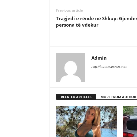
Previous article
Tragjedi e rëndë në Shkup: Gjende
persona të vdekur
Admin
http://kercovanews.com
RELATED ARTICLES
MORE FROM AUTHOR