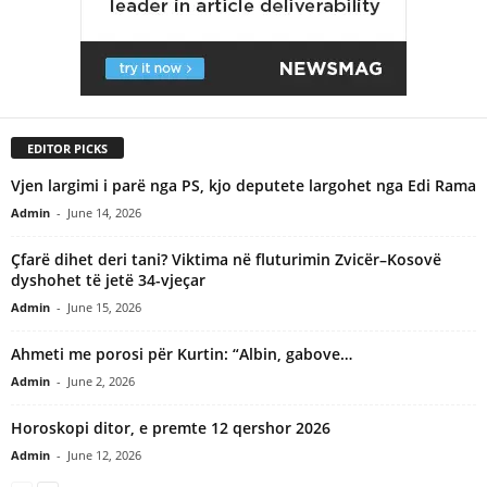
EDITOR PICKS
Vjen largimi i parë nga PS, kjo deputete largohet nga Edi Rama
Admin
-
June 14, 2026
Çfarë dihet deri tani? Viktima në fluturimin Zvicër–Kosovë
dyshohet të jetë 34-vjeçar
Admin
-
June 15, 2026
Ahmeti me porosi për Kurtin: “Albin, gabove…
Admin
-
June 2, 2026
Horoskopi ditor, e premte 12 qershor 2026
Admin
-
June 12, 2026