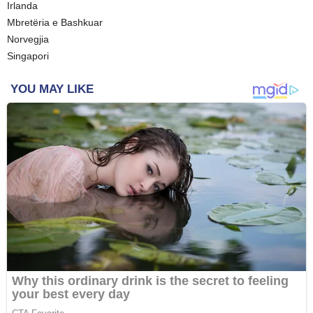
Irlanda
Mbretëria e Bashkuar
Norvegjia
Singapori