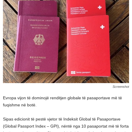
Screenshot
Evropa vijon të dominojë renditjen globale të pasaportave më të
fuqishme në botë.
Sipas edicionit të pestë vjetor të Indeksit Global të Pasaportave
(Global Passport Index – GPI), nëntë nga 10 pasaportat më të forta