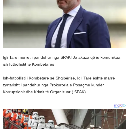
Igli Tare merret i pandehur nga SPAK! Ja akuza që iu komunikua
ish futbollistit të Kombëtares
Ish-futbollisti i Kombëtare së Shqipërisë, Igli Tare është marrë
zyrtarisht i pandehur nga Prokuroria e Posaçme kundër
Korrupsionit dhe Krimit të Organizuar ( SPAK).