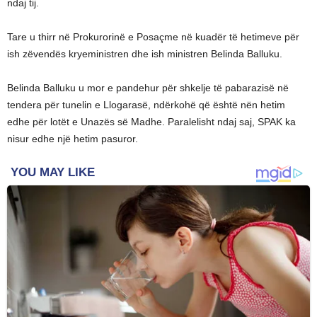
ndaj tij.
Tare u thirr në Prokurorinë e Posaçme në kuadër të hetimeve për
ish zëvendës kryeministren dhe ish ministren Belinda Balluku.
Belinda Balluku u mor e pandehur për shkelje të pabarazisë në
tendera për tunelin e Llogarasë, ndërkohë që është nën hetim
edhe për lotët e Unazës së Madhe. Paralelisht ndaj saj, SPAK ka
nisur edhe një hetim pasuror.