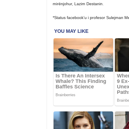
mirënjohur, Lazim Destanin.
*Status facebook’u i profesor Sulejman M