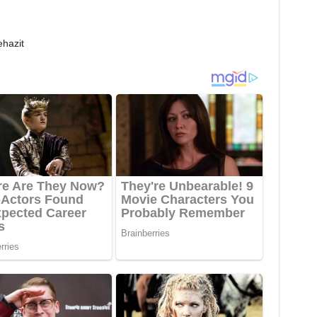
ehazit