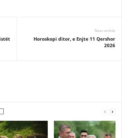
Next article
istët
Horoskopi ditor, e Enjte 11 Qershor
2026