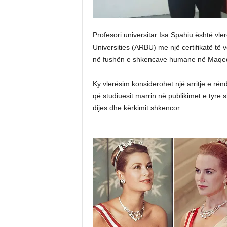
Profesori universitar Isa Spahiu është v
Universities (ARBU) me një certifikatë të 
në fushën e shkencave humane në Maqedo
Ky vlerësim konsiderohet një arritje e rë
që studiuesit marrin në publikimet e tyre s
dijes dhe kërkimit shkencor.