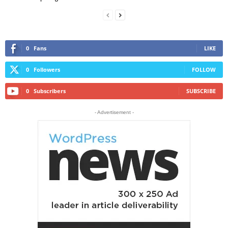
0
Fans
LIKE
0
Followers
FOLLOW
0
Subscribers
SUBSCRIBE
- Advertisement -