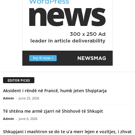
EDITOR PICKS
Aksident i rëndë në Francë, humb jeten Shqiptarja
Admin
-
June 25, 2026
Të shtëna me armë zjarri në Shishovë të Shkupit
Admin
-
June 6, 2026
Shkupjani i mashtron se do te u’a merr lejen e vozitjes, i zhvat