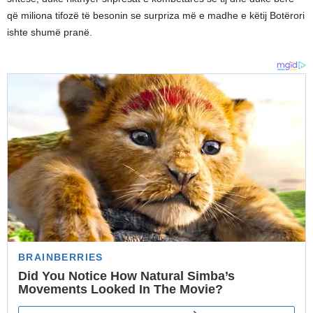
që miliona tifozë të besonin se surpriza më e madhe e këtij Botërori
ishte shumë pranë.