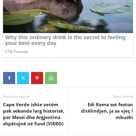
Previous article
Next article
Cape Verde ishte vetëm
Edi Rama sot feston
pak sekonda larg historisë,
ditëlindjen, ja sa vjeç i
por Messi dhe Argjentina
mbushi
shpëtojnë në fund (VIDEO)