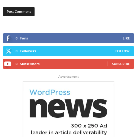
0
Fans
LIKE
0
Followers
FOLLOW
0
Subscribers
SUBSCRIBE
- Advertisement -